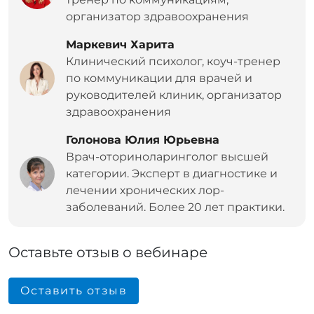
организатор здравоохранения
Маркевич Харита
Клинический психолог, коуч-тренер
по коммуникации для врачей и
руководителей клиник, организатор
здравоохранения
Голонова Юлия Юрьевна
Врач-оториноларинголог высшей
категории. Эксперт в диагностике и
лечении хронических лор-
заболеваний. Более 20 лет практики.
Оставьте отзыв о вебинаре
Оставить отзыв