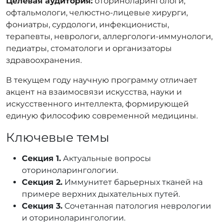
Целевая аудитория:
оториноларингологи,
офтальмологи, челюстно-лицевые хирурги,
фониатры, сурдологи, инфекционисты,
терапевты, неврологи, аллергологи-иммунологи,
педиатры, стоматологи и организаторы
здравоохранения.
В текущем году научную программу отличает
акцент на взаимосвязи искусства, науки и
искусственного интеллекта, формирующей
единую философию современной медицины.
Ключевые темы
Секция 1.
Актуальные вопросы
оториноларингологии.
Секция 2.
Иммунитет барьерных тканей на
примере верхних дыхательных путей.
Секция 3.
Сочетанная патология неврологии
и оториноларингологии.