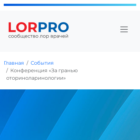
Главная
События
Конференция «За гранью
оториноларинологии»